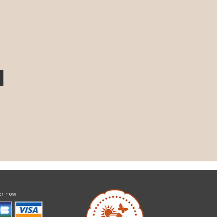
er now